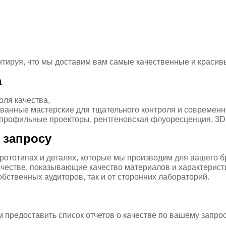
антируя, что мы доставим вам самые качественные и красив
а
оля качества,
анные мастерские для тщательного контроля и современн
профильные проекторы, рентгеновская флуоресценция, 3D-с
 запросу
рототипах и деталях, которые мы производим для вашего б
честве, показывающие качество материалов и характерист
обственных аудиторов, так и от сторонних лабораторий.
 предоставить список отчетов о качестве по вашему запрос