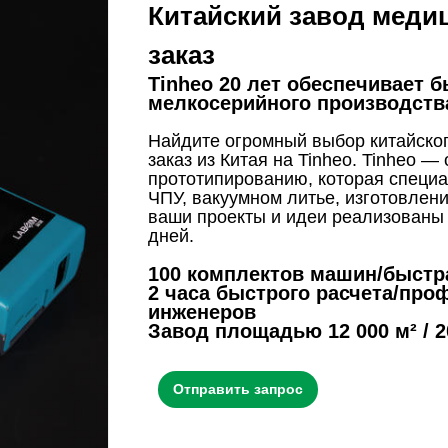
Китайский завод медиц
заказ
Tinheo 20 лет обеспечивает 
мелкосерийного производств
Найдите огромный выбор китайског
заказ из Китая на Tinheo. Tinheo 
прототипированию, которая специа
ЧПУ, вакуумном литье, изготовлении
ваши проекты и идеи реализованы 
дней.
100 комплектов машин/быстра
2 часа быстрого расчета/пр
инженеров
Завод площадью 12 000 м² / 
Отправить запрос