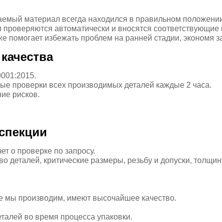
аемый материал всегда находился в правильном положении
 проверяются автоматически и вносятся соответствующие 
е помогает избежать проблем на ранней стадии, экономя з
качества
001:2015.
вые проверки всех производимых деталей каждые 2 часа.
ие рисков.
спекции
т о проверке по запросу.
о деталей, критические размеры, резьбу и допуски, толщину 
ые мы производим, имеют высочайшее качество.
талей во время процесса упаковки.