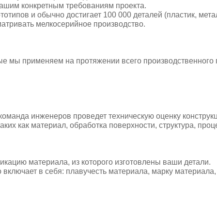
ашим конкретным требованиям проекта.
отипов и обычно достигает 100 000 деталей (пластик, мета
матривать мелкосерийное производство.
рые мы применяем на протяжении всего производственного 
команда инженеров проведет техническую оценку конструк
аких как материал, обработка поверхности, структура, проц
кацию материала, из которого изготовлены ваши детали.
о включает в себя: плавучесть материала, марку материала