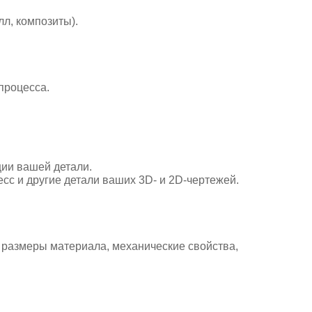
лл, композиты).
процесса.
ции вашей детали.
есс и другие детали ваших 3D- и 2D-чертежей.
, размеры материала, механические свойства,