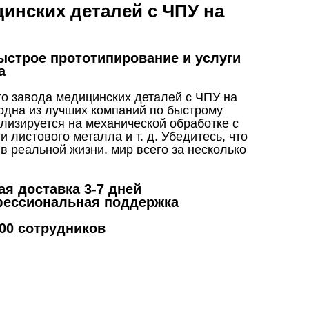
инских деталей с ЧПУ на
быстрое прототипирование и услуги
а
Live
о завода медицинских деталей с ЧПУ на
— одна из лучших компаний по быстрому
лизируется на механической обработке с
 листового металла и т. д. Убедитесь, что
в реальной жизни. мир всего за несколько
я доставка 3-7 дней
офессиональная поддержка
200 сотрудников