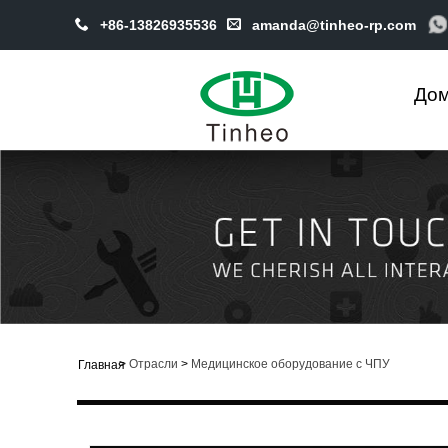
+86-13826935536
amanda@tinheo-rp.com
До
>
Отрасли
>
Медицинское оборудование с ЧПУ
Главная