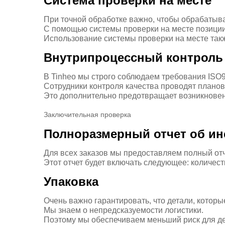
Система проверки на месте
При точной обработке важно, чтобы обрабатыв
С помощью системы проверки на месте позиции
Использование системы проверки на месте такж
Внутрипроцессный контроль 
В Tinheo мы строго соблюдаем требования ISO9
Сотрудники контроля качества проводят плано
Это дополнительно предотвращает возникновен
Заключительная проверка
Полноразмерный отчет об ин
Для всех заказов мы предоставляем полный отче
Этот отчет будет включать следующее: количеств
Упаковка
Очень важно гарантировать, что детали, котор
Мы знаем о непредсказуемости логистики.
Поэтому мы обеспечиваем меньший риск для де