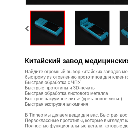
Китайский завод медицинских
Найдите огромный выбор китайских заводов меди
быстрому изготовлению прототипов для клиенто
Быстрая обработка с ЧПУ
Быстрые прототипы и 3D-печать
Быстрая обработка листового металла
Быстрое вакуумное литье (уретановое литье)
Быстрая экструзия алюминия
В Tinheo мы делаем вещи для вас. Быстрая дост
Первоклассные прототипы, которые выглядят к
Полностью функциональные детали, которые де