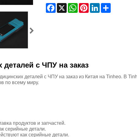
Facebook
X
WhatsApp
Pinterest
LinkedIn
Share
 деталей с ЧПУ на заказ
цинских деталей с ЧПУ на заказ из Китая на Tinheo. В Tin
в по всему миру.
авка продуктов и запчастей.
ак серийные детали.
йствуют как серийные детали.