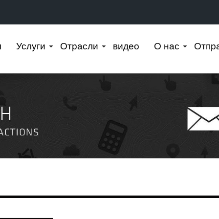
м
Услуги
Отрасли
видео
О нас
Отпра