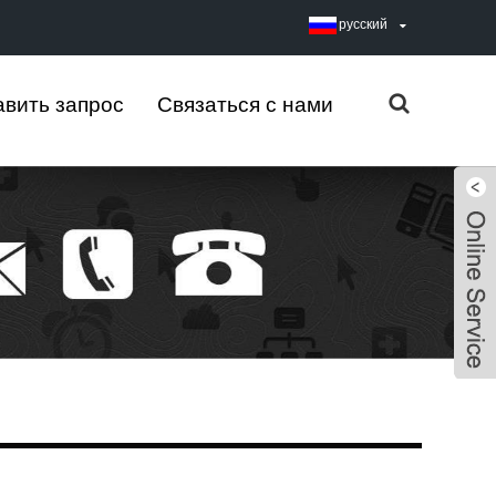
русский
вить запрос
Связаться с нами