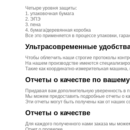
Четыре уровня защиты:
1. упаковочная бумага
2. ЭПЭ
3. пена
4. бумага/деревянная коробка
Все это применяется в процессе упаковки, гар
Ультрасовременные удобств
Чтобы облегчить наши строгие протоколы контр
На нашем производстве имеются специализиров
Такие как координатно-измерительная машина, 
Отчеты о качестве по вашему
Придавая вам дополнительную уверенность в п
Мы можем предоставить подробные отчеты о ка
Эти отчеты могут быть получены как от наших с
Отчеты о качестве
Для каждого полученного нами заказа мы можем
Отчет о проверке