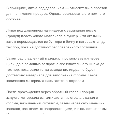
В принципе, литье под давлением — относительно простой
для понимания процесс. Однако реализовать его немного
сложнее.
Литье под давлением начинается с засыпания пеллет
(гранул) пластикового материала в бункер. Эти окатыши
затем перемещаются из бункера в бочку и нагреваются до
тех пор, пока не достигнут расплавленного состояния.
Затем расплавленный материал проталкивается через
цилиндр с помощью возвратно-поступательного шнека до
тех пор, пока возле точки выхода цилиндра не будет
достаточно материала для заполнения формы. Такое
количество материала называется выстрелом.
После прохождения через обратный клапан порция
жидкого материала выталкивается из ствола в канал в
форме, называемый литником, затем через сеть меньших
каналов, называемых направляющими, и в полость формы.