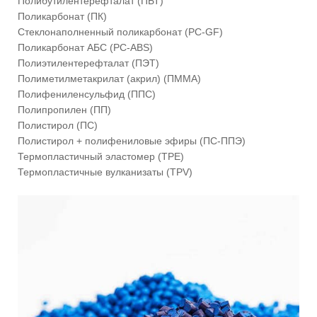
Полибутилентерефталат (ПБТ)
Поликарбонат (ПК)
Стеклонаполненный поликарбонат (PC-GF)
Поликарбонат АБС (PC-ABS)
Полиэтилентерефталат (ПЭТ)
Полиметилметакрилат (акрил) (ПММА)
Полифениленсульфид (ППС)
Полипропилен (ПП)
Полистирол (ПС)
Полистирол + полифениловые эфиры (ПС-ППЭ)
Термопластичный эластомер (TPE)
Термопластичные вулканизаты (TPV)