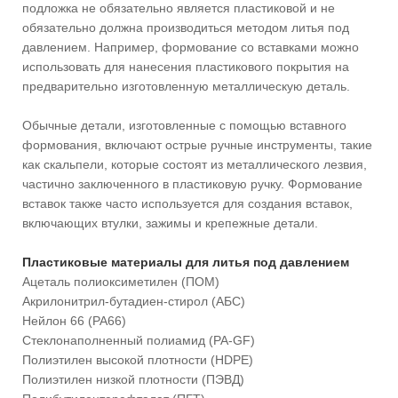
подложка не обязательно является пластиковой и не
обязательно должна производиться методом литья под
давлением. Например, формование со вставками можно
использовать для нанесения пластикового покрытия на
предварительно изготовленную металлическую деталь.
Обычные детали, изготовленные с помощью вставного
формования, включают острые ручные инструменты, такие
как скальпели, которые состоят из металлического лезвия,
частично заключенного в пластиковую ручку. Формование
вставок также часто используется для создания вставок,
включающих втулки, зажимы и крепежные детали.
Пластиковые материалы для литья под давлением
Ацеталь полиоксиметилен (ПОМ)
Акрилонитрил-бутадиен-стирол (АБС)
Нейлон 66 (PA66)
Стеклонаполненный полиамид (PA-GF)
Полиэтилен высокой плотности (HDPE)
Полиэтилен низкой плотности (ПЭВД)