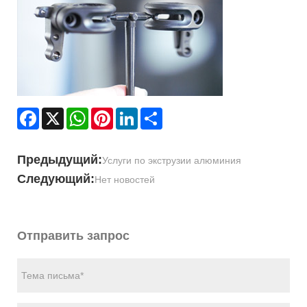
Facebook
X
WhatsApp
Pinterest
LinkedIn
Share
Предыдущий:
Услуги по экструзии алюминия
Следующий:
Нет новостей
Отправить запрос